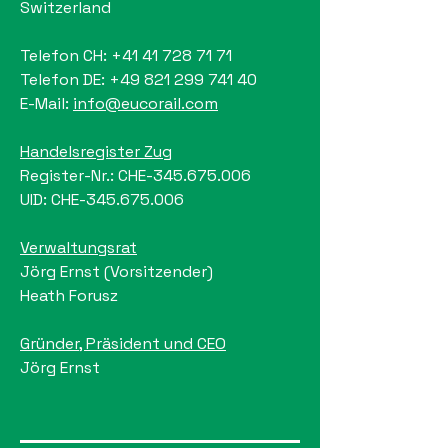
Switzerland
Telefon CH:
+41 41 728 71 71
Telefon DE: +49 821 299 741 40
E-Mail:
info@eucorail.com
Handelsregister Zug
Register-Nr.: CHE-345.675.006
UID: CHE-345.675.006
Verwaltungsrat
Jörg Ernst (Vorsitzender)
Heath Forusz
Gründer, Präsident und CEO
Jörg Ernst