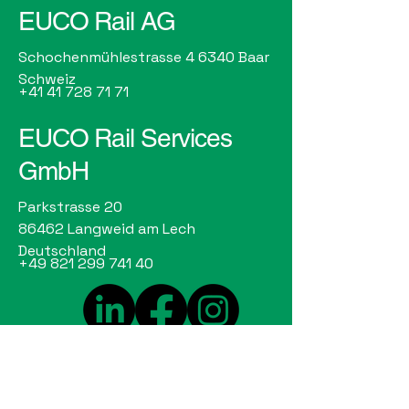
EUCO Rail AG
Schochenmühlestrasse 4 6340 Baar
Schweiz
+41 41 728 71 71
EUCO Rail Services
GmbH
Parkstrasse 20
86462 Langweid am Lech
Deutschland
+49 821 299 741 40
© 2025 by EUCO RAIL AG.